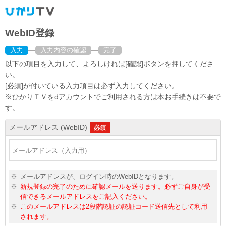
WebID登録
入力
入力内容の確認
完了
以下の項目を入力して、よろしければ[確認]ボタンを押してくださ
い。
[必須]が付いている入力項目は必ず入力してください。
※ひかりＴＶをdアカウントでご利用される方は本お手続きは不要で
す。
メールアドレス (WebID)
必須
※
メールアドレスが、ログイン時のWebIDとなります。
※
新規登録の完了のために確認メールを送ります。必ずご自身が受
信できるメールアドレスをご記入ください。
※
このメールアドレスは2段階認証の認証コード送信先として利用
されます。