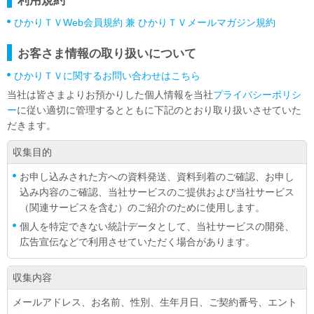
利用規約
ひかりＴＶWeb会員規約 兼 ひかりＴＶメールマガジン規約
お客さま情報の取り扱いについて
ひかりＴＶに関するお問い合わせはこちら
当社は皆さまよりお預かりした個人情報を当社
プライバシーポリシ
ー
に従い適切に管理するとともに下記のとおり取り扱いさせていた
だきます。
収集目的
お申し込みされた方への資料発送、資料到着のご確認、お申し
込み内容のご確認、当社サービスのご提供および当社サービス
（関連サービスを含む）のご紹介のために使用します。
個人を特定できない統計データとして、当社サービスの開発、
広告宣伝などで利用させていただく場合があります。
収集内容
メールアドレス、お名前、性別、生年月日、ご契約番号、エント