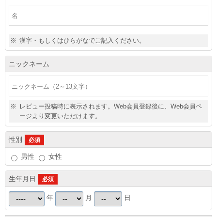
※
漢字・もしくはひらがなでご記入ください。
ニックネーム
※
レビュー投稿時に表示されます。Web会員登録後に、Web会員ペ
ージより変更いただけます。
性別
必須
男性
女性
生年月日
必須
年
月
日