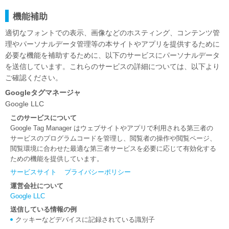
機能補助
適切なフォントでの表示、画像などのホスティング、コンテンツ管
理やパーソナルデータ管理等の本サイトやアプリを提供するために
必要な機能を補助するために、以下のサービスにパーソナルデータ
を送信しています。これらのサービスの詳細については、以下より
ご確認ください。
Googleタグマネージャ
Google LLC
このサービスについて
Google Tag Manager はウェブサイトやアプリで利用される第三者の
サービスのプログラムコードを管理し、閲覧者の操作や閲覧ページ、
閲覧環境に合わせた最適な第三者サービスを必要に応じて有効化する
ための機能を提供しています。
サービスサイト
プライバシーポリシー
運営会社について
Google LLC
送信している情報の例
クッキーなどデバイスに記録されている識別子