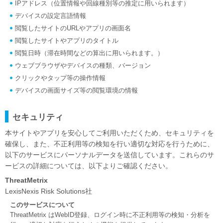
IPアドレス（位置情報や回線種別等の推定に用いられます）
デバイスの設定言語情報
閲覧したサイトのURLやアプリの画面名
閲覧したサイトやアプリのタイトル
閲覧日時（滞在時間などの算出に用いられます。）
ウェブブラウザやデバイスの種類、バージョン
クリックやタップ等の操作情報
デバイスの画面サイズ等の閲覧環境の情報
セキュリティ
本サイトやアプリを安心してご利用いただくため、セキュリティを
確保し、また、不正利用等の検知を行い適切な対応を行うために、
以下のサービスにパーソナルデータを送信しています。これらのサ
ービスの詳細については、以下よりご確認ください。
ThreatMetrix
LexisNexis Risk Solutions社
このサービスについて
ThreatMetrix はWebID登録、ログイン時に不正利用等の検知・分析を