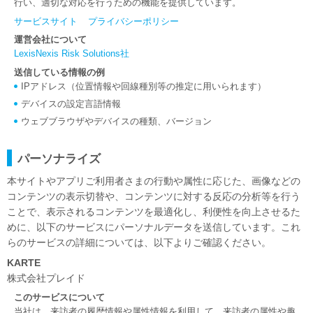
行い、適切な対応を行うための機能を提供しています。
サービスサイト
プライバシーポリシー
運営会社について
LexisNexis Risk Solutions社
送信している情報の例
IPアドレス（位置情報や回線種別等の推定に用いられます）
デバイスの設定言語情報
ウェブブラウザやデバイスの種類、バージョン
パーソナライズ
本サイトやアプリご利用者さまの行動や属性に応じた、画像などの
コンテンツの表示切替や、コンテンツに対する反応の分析等を行う
ことで、表示されるコンテンツを最適化し、利便性を向上させるた
めに、以下のサービスにパーソナルデータを送信しています。これ
らのサービスの詳細については、以下よりご確認ください。
KARTE
株式会社プレイド
このサービスについて
当社は、来訪者の履歴情報や属性情報を利用して、来訪者の属性や趣